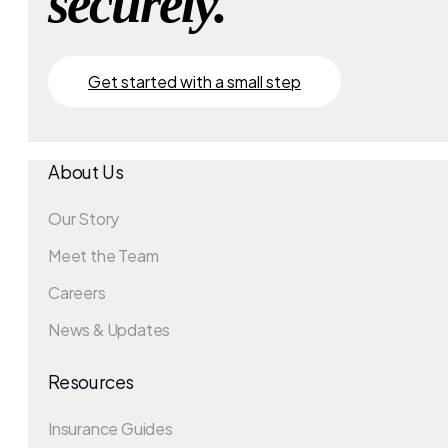
securely.
Get started with a small step
About Us
Our Story
Meet the Team
Careers
News & Updates
Resources
Insurance Guides