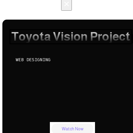
×
Toyota Vision Project
WEB DESIGNING
Watch Now