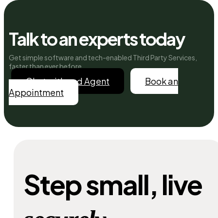
Talk to an experts today
Get simple software and tech-enabled Third Party Services,
faster than ever before.
Chat with and Agent
Book an
Appointment
Step small, live