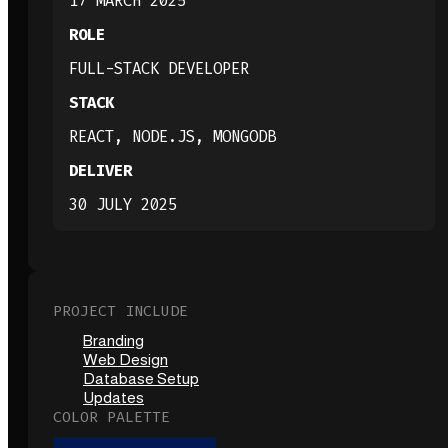
17 MARCH 2025
ROLE
FULL-STACK DEVELOPER
STACK
REACT, NODE.JS, MONGODB
DELIVER
30 JULY 2025
PROJECT INCLUDE
Branding
Web Design
Database Setup
Updates
COLOR PALETTE