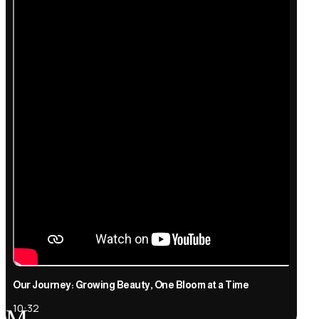
Our Journey: Growing Beauty, One Bloom at a Time
10:32
M