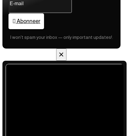
Abonneer
I won't spam your inbox — only important updates!.
×